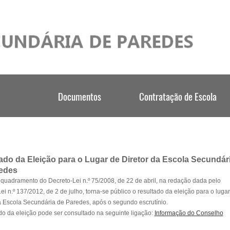
ado da Eleição para o Lugar de Diretor da Escola Secundár
edes
uadramento do Decreto-Lei n.º 75/2008, de 22 de abril, na redação dada pelo
ei n.º 137/2012, de 2 de julho, torna-se público o resultado da eleição para o luga
a Escola Secundária de Paredes, após o segundo escrutínio.
do da eleição pode ser consultado na seguinte ligação:
Informação do Conselho