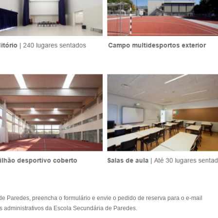
e Paredes, preencha o formulário e envie o pedido de reserva para o e-mail
os administrativos da Escola Secundária de Paredes.