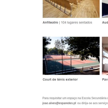
Para requisitar um espaço na Escola Secundária d
joao.alves@esparedes.pt
ou dirija-se aos serviç