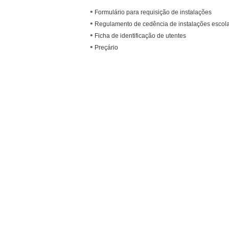
•
Formulário para requisição de instalações
•
Regulamento de cedência de instalações escol
•
Ficha de identificação de utentes
•
Preçário