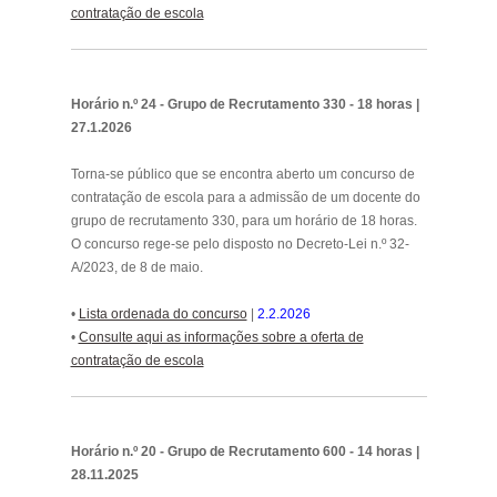
contratação de escola
.
Horário n.º 24 - Grupo de Recrutamento 330 - 18 horas |
27.1.2026
Torna-se público que se encontra aberto um concurso de
contratação de escola para a admissão de um docente do
grupo de recrutamento 330, para um horário de 18 horas.
O concurso rege-se pelo disposto no Decreto-Lei n.º 32-
A/2023, de 8 de maio.
•
Lista ordenada do concurso
|
2.2.2026
•
Consulte aqui as informações sobre a oferta de
contratação de escola
.
Horário n.º 20 - Grupo de Recrutamento 600 - 14 horas |
28.11.2025