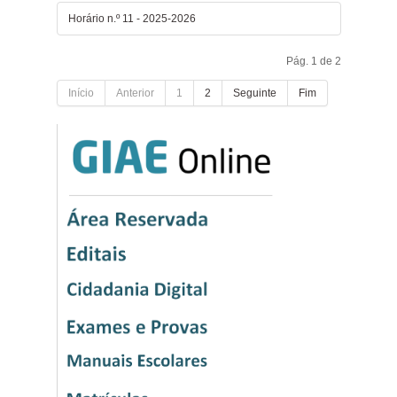
Horário n.º 11 - 2025-2026
Pág. 1 de 2
Início
Anterior
1
2
Seguinte
Fim