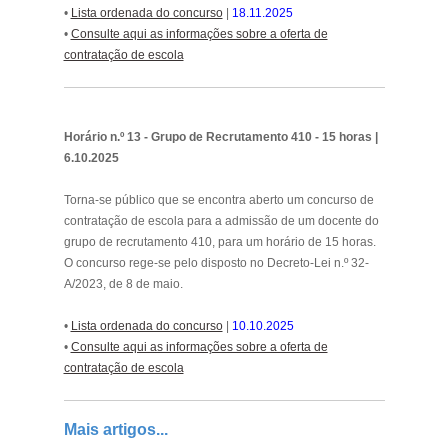
•
Lista ordenada do concurso
|
18.11.2025
•
Consulte aqui as informações sobre a oferta de
contratação de escola
.
Horário n.º 13 - Grupo de Recrutamento 410 - 15 horas |
6.10.2025
Torna-se público que se encontra aberto um concurso de
contratação de escola para a admissão de um docente do
grupo de recrutamento 410, para um horário de 15 horas.
O concurso rege-se pelo disposto no Decreto-Lei n.º 32-
A/2023, de 8 de maio.
•
Lista ordenada do concurso
|
10.10.2025
•
Consulte aqui as informações sobre a oferta de
contratação de escola
.
Mais artigos...