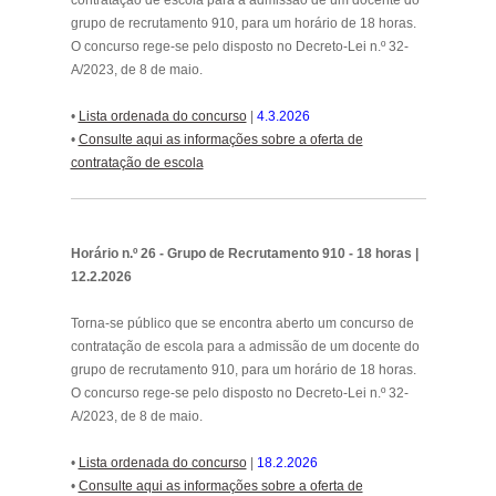
grupo de recrutamento 910, para um horário de 18 horas.
O concurso rege-se pelo disposto no Decreto-Lei n.º 32-
A/2023, de 8 de maio.
•
Lista ordenada do concurso
|
4.3.2026
•
Consulte aqui as informações sobre a oferta de
contratação de escol
a
.
Horário n.º 26 - Grupo de Recrutamento 910 - 18 horas |
12.2.2026
Torna-se público que se encontra aberto um concurso de
contratação de escola para a admissão de um docente do
grupo de recrutamento 910, para um horário de 18 horas.
O concurso rege-se pelo disposto no Decreto-Lei n.º 32-
A/2023, de 8 de maio.
•
Lista ordenada do concurso
|
18.2.2026
•
Consulte aqui as informações sobre a oferta de