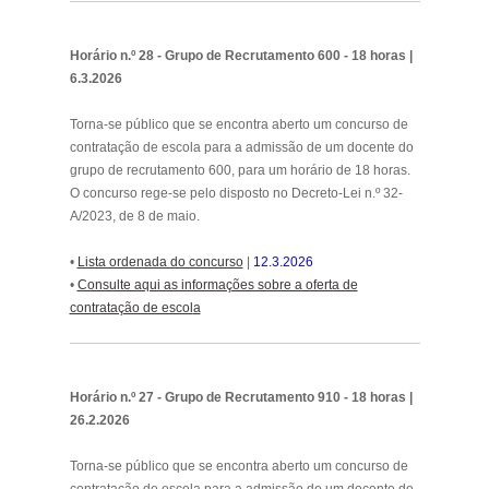
Horário n.º 28 - Grupo de Recrutamento 600 - 18 horas |
6.3.2026
Torna-se público que se encontra aberto um concurso de
contratação de escola para a admissão de um docente do
grupo de recrutamento 600, para um horário de 18 horas.
O concurso rege-se pelo disposto no Decreto-Lei n.º 32-
A/2023, de 8 de maio.
•
Lista ordenada do concurso
|
12.3.2026
•
Consulte aqui as informações sobre a oferta de
contratação de escol
a
.
Horário n.º 27 - Grupo de Recrutamento 910 - 18 horas |
26.2.2026
Torna-se público que se encontra aberto um concurso de
contratação de escola para a admissão de um docente do