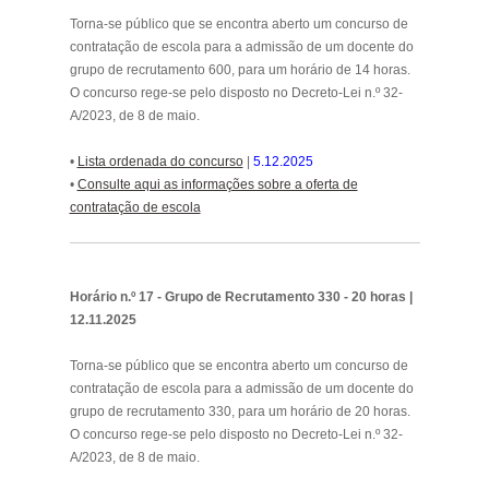
Torna-se público que se encontra aberto um concurso de
contratação de escola para a admissão de um docente do
grupo de recrutamento 600, para um horário de 14 horas.
O concurso rege-se pelo disposto no Decreto-Lei n.º 32-
A/2023, de 8 de maio.
•
Lista ordenada do concurso
|
5.12.2025
•
Consulte aqui as informações sobre a oferta de
contratação de escola
.
Horário n.º 17 - Grupo de Recrutamento 330 - 20 horas |
12.11.2025
Torna-se público que se encontra aberto um concurso de
contratação de escola para a admissão de um docente do
grupo de recrutamento 330, para um horário de 20 horas.
O concurso rege-se pelo disposto no Decreto-Lei n.º 32-
A/2023, de 8 de maio.