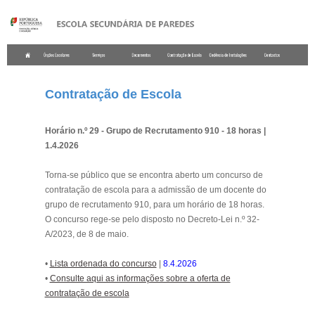
.
Contratação de Escola
Horário n.º 29 - Grupo de Recrutamento 910 - 18 horas |
1.4.2026
Torna-se público que se encontra aberto um concurso de
contratação de escola para a admissão de um docente do
grupo de recrutamento 910, para um horário de 18 horas.
O concurso rege-se pelo disposto no Decreto-Lei n.º 32-
A/2023, de 8 de maio.
•
Lista ordenada do concurso
|
8.4.2026
•
Consulte aqui as informações sobre a oferta de
contratação de escol
a
.