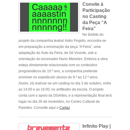
Convite à
Participação
no Casting
da Peça “A
Feira”
No âmbito do
projeto da companhia teatral
Astro Fingido
, encontra-se
em preparação a encenação da peça
“A Feira”
, uma
adaptação do
Auto da Feira
, de
Gil Vicente
, sob a
orientação do encenador
Nuno Meireles
. Embora a obra
esteja diretamente relacionada com os conteúdos
programáticos do 10.º ano, a companhia pretende
envolver no espetáculo alunos do
9.º ao 12.º anos
.
Assim, irá realizar-se um
casting no dia 3 de outubro, entre
as 14:00 e as 16:00, no anfiteatro da escola
. O projeto
conta com o apoio da
DGArtes
, e a representação final terá
lugar no dia
26 de novembro, no Centro Cultural de
Paredes
. Consulte aqui o
Cartaz
.
Infinito Play |