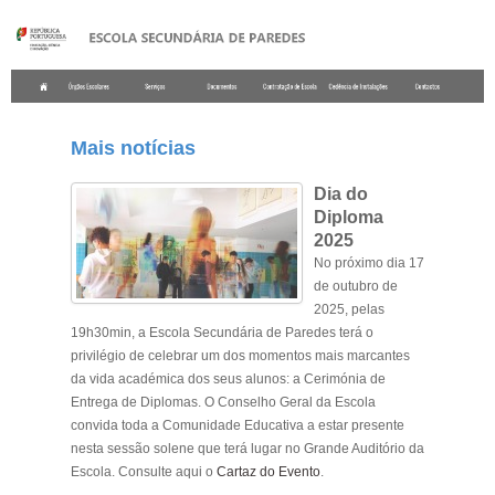
.
Mais notícias
Dia do
Diploma
2025
No próximo dia 17
de outubro de
2025, pelas
19h30min, a Escola Secundária de Paredes terá o
privilégio de celebrar um dos momentos mais marcantes
da vida académica dos seus alunos: a Cerimónia de
Entrega de Diplomas. O Conselho Geral da Escola
convida toda a Comunidade Educativa a estar presente
nesta sessão solene que terá lugar no Grande Auditório da
Escola. Consulte aqui o
Cartaz do Evento
.
.