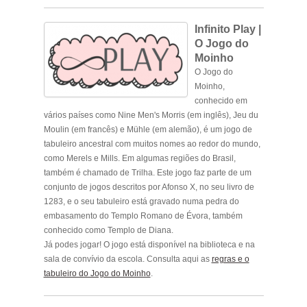
Infinito Play |
O Jogo do
Moinho
O Jogo do
Moinho,
conhecido em
vários países como Nine Men's Morris (em inglês), Jeu du
Moulin (em francês) e Mühle (em alemão), é um jogo de
tabuleiro ancestral com muitos nomes ao redor do mundo,
como Merels e Mills. Em algumas regiões do Brasil,
também é chamado de Trilha. Este jogo faz parte de um
conjunto de jogos descritos por Afonso X, no seu livro de
1283, e o seu tabuleiro está gravado numa pedra do
embasamento do Templo Romano de Évora, também
conhecido como Templo de Diana.
Já podes jogar! O jogo está disponível na biblioteca e na
sala de convívio da escola. Consulta aqui as
regras e o
tabuleiro do Jogo do Moinho
.