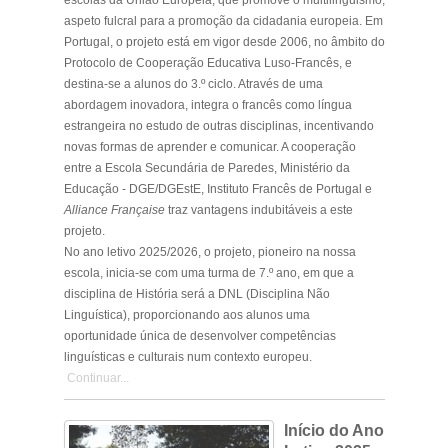
aspeto fulcral para a promoção da cidadania europeia. Em
Portugal, o projeto está em vigor desde 2006, no âmbito do
Protocolo de Cooperação Educativa Luso-Francês, e
destina-se a alunos do 3.º ciclo. Através de uma
abordagem inovadora, integra o francês como língua
estrangeira no estudo de outras disciplinas, incentivando
novas formas de aprender e comunicar. A cooperação
entre a Escola Secundária de Paredes, Ministério da
Educação - DGE/DGEstE, Instituto Francês de Portugal e
Alliance Française
traz vantagens indubitáveis a este
projeto.
No ano letivo 2025/2026, o projeto, pioneiro na nossa
escola, inicia-se com uma turma de 7.º ano, em que a
disciplina de História será a DNL (Disciplina Não
Linguística), proporcionando aos alunos uma
oportunidade única de desenvolver competências
linguísticas e culturais num contexto europeu.
Continuar...
Início do Ano