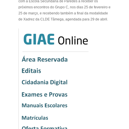
com a Escola Secundária de Paredes a receber os
próximos encontros do Grupo C, nos dias 25 de fevereiro e
25 de março, e recebendo também a final da modalidade
de Xadrez da CLDE Tâmega, agendada para 29 de abril.