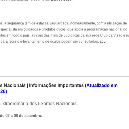
ões, a segurança tem de estar salvaguardada, nomeadamente, com a utilização de
 especialista em cuidados e produtos óticos, que apoia a programação nacional do
atuitos em todo o país, através das mais de 600 óticas da sua rede Club da Visão e n
as para registo e levantamento de óculos podem ser consultadas,
aqui
.
 Nacionais | Informações Importantes
(Atualizado em
026)
Extraordinária dos Exames Nacionais
de 03 a 08 de setembro.