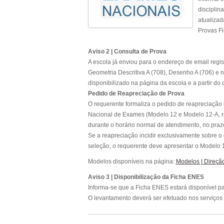
disciplin
atualizad
Provas Fi
Aviso 2 | Consulta de Prova
A escola já enviou para o endereço de email reg
Geometria Descritiva A (708), Desenho A (706) e n
disponibilizado na página da escola e a partir do
Pedido de Reapreciação de Prova
O requerente formaliza o pedido de reapreciação e
Nacional de Exames (Modelo 12 e Modelo 12-A, res
durante o horário normal de atendimento, no praz
Se a reapreciação incidir exclusivamente sobre o 
seleção, o requerente deve apresentar o Modelo 
Modelos disponíveis na página:
Modelos | Direçã
Aviso 3 | Disponibilização da Ficha ENES
Informa-se que a Ficha ENES estará disponível pa
O levantamento deverá ser efetuado nos serviços a