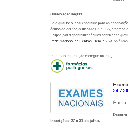
Observação segura
Seja qual for o local escolhido para as observaç
óculos de eclipse certificados. A ZEISS, empresa
Eclipse, vai disponibilizar óculos certificados gr
Rede Nacional de Centros Ciência Viva
. As ótic
Para mais informação carregue na imagem.
Exames
24.7.2
Época 
Decorre 
Inscrições: 27 a 31 de julho.