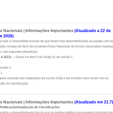
 Nacionais | Informações Importantes
(Atualizado a 22 de
de 2026)
e toda a comunidade escolar de que foram hoje disponibilizadas as pautas com a
ações revistas de itens dos Exames Finais Nacionais do Ensino Secundário realiza
e, nas seguintes disciplinas:
a A (623)
— Grupo II e item 5 do Grupo IV, da versão 1;
;
versão 2;
.1.
 para consulta nas instalações da escola. Está a ser enviado novo email com as
ção da classificação.
 Nacionais | Informações Importantes
(Atualizado em 21.7)
 Publicação/Atualização de Classificações
e toda a comunidade escolar de que as pautas relativas aos exames nacionais da