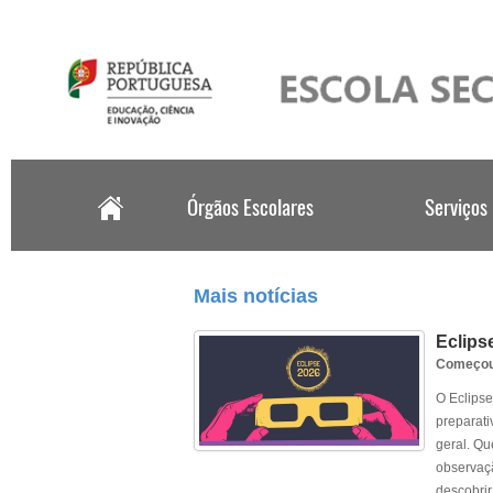
.
Mais notícias
Eclips
Começou 
O Eclipse
preparati
geral. Qu
observaç
descobrir