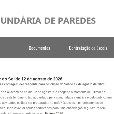
e do Sol de 12 de agosto de 2026
a contagem decrescente para o Eclipse do Sol de 12 de agosto de 2026
 do Sol acontece no dia 12 de agosto, e é chegado o momento de ultimar os
vos deste fenómeno tão aguardado pela comunidade científica e pelo público em
e atividades estão a ser preparadas no país? Quais os melhores pontos de
ão? Onde levantar óculos certificados para uma observação segura? Podem
 toda a informação relevante em
Eclipse 2026
.