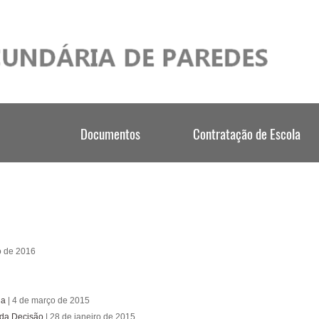
o de 2016
na
| 4 de março de 2015
 da Decisão
| 28 de janeiro de 2015