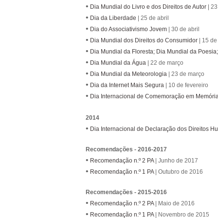
•
Dia Mundial do Livro e dos Direitos de Autor
| 23
•
Dia da Liberdade
| 25 de abril
•
Dia do Associativismo Jovem
| 30 de abril
•
Dia Mundial dos Direitos do Consumidor
| 15 de
•
Dia Mundial da Floresta; Dia Mundial da Poesia
•
Dia Mundial da Água
| 22 de março
•
Dia Mundial da Meteorologia
| 23 de março
•
Dia da Internet Mais Segura
| 10 de fevereiro
•
Dia Internacional de Comemoração em Memória 
2014
•
Dia Internacional de Declaração dos Direitos 
Recomendações - 2016-2017
•
Recomendação n.º 2 PA
| Junho de 2017
•
Recomendação n.º 1 PA
| Outubro de 2016
Recomendações - 2015-2016
•
Recomendação n.º 2 PA
| Maio de 2016
•
Recomendação n.º 1 PA
| Novembro de 2015