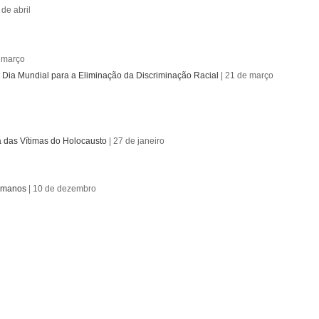
 de abril
 março
; Dia Mundial para a Eliminação da Discriminação Racial
| 21 de março
das Vítimas do Holocausto
| 27 de janeiro
Humanos
| 10 de dezembro