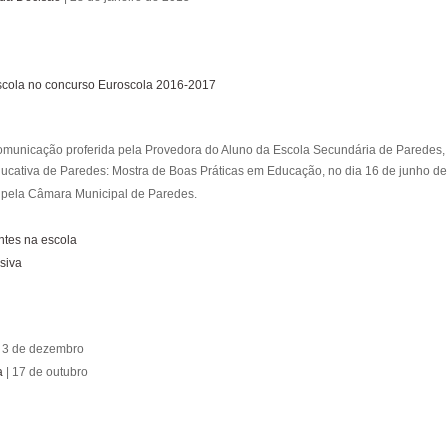
escola no concurso Euroscola 2016-2017
omunicação proferida pela Provedora do Aluno da Escola Secundária de Paredes,
cativa de Paredes: Mostra de Boas Práticas em Educação, no dia 16 de junho de
 pela Câmara Municipal de Paredes.
ntes na escola
siva
 3 de dezembro
a
| 17 de outubro