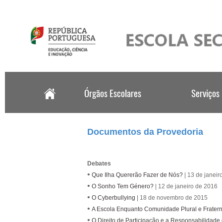
.
Documentos da Provedoria
Debates
•
Que Ilha Quererão Fazer de Nós?
| 13 de janeir
•
O Sonho Tem Género?
| 12 de janeiro de 2016
•
O Cyberbullying
| 18 de novembro de 2015
•
A Escola Enquanto Comunidade Plural e Frater
•
O Direito de Participação e a Responsabilidade