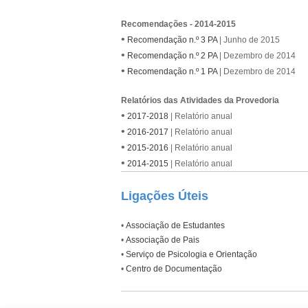
Recomendações - 2014-2015
•
Recomendação n.º 3 PA
| Junho de 2015
•
Recomendação n.º 2 PA
| Dezembro de 2014
•
Recomendação n.º 1 PA
| Dezembro de 2014
Relatórios das Atividades da Provedoria
•
2017-2018
| Relatório anual
•
2016-2017
| Relatório anual
•
2015-2016
| Relatório anual
•
2014-2015
| Relatório anual
Ligações Úteis
•
Associação de Estudantes
•
Associação de Pais
•
Serviço de Psicologia e Orientação
•
Centro de Documentação