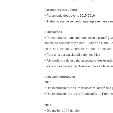
Parlamento dos Jovens
•
Parlamento dos Jovens 2015-2016
•
Trabalho escrito vencedor que representará a 
Publicações
•
Provedoria do aluno: por uma escola cidadã
| C
âmbito da comemoração dos 10 Anos da Carta Edu
2016, na Casa da Cultura de Paredes, promovida
•
Para uma escola cidadã e democrática
•
A importância do espírito associativo dos estuda
•
Para uma educação inclusiva numa escola inclu
Dias Comemorativos
2016
•
Dia Internacional das Pessoas com Deficiência
|
•
Dia Internacional para a Erradicação da Pobrez
2015
•
Dia da Terra
| 22 de abril