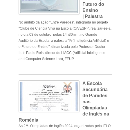
Futuro do
Ensino
|
Palestra
No âmbito da ação "Entre Paredes", integrada no projeto
"Clube de Ciência Viva na Escola (CiVESP)", realizar-se-á,
no dia 03 de outubro, pelas 14h30min, no Grande
Auditório da Escola, a palestra "IA (Inteligência Artificial) e
o Futuro do Ensino", dinamizada pelo Professor Doutor
Luís Paulo Reis, diretor do LIACC (
Artificial Intelligence
and Computer Science Lab
), FEUP.
A Escola
Secundária
de Paredes
nas
Olimpíadas
de Inglês na
Roménia
As 2.ªs Olimpíadas de Inglês 2024, organizadas pela IELO