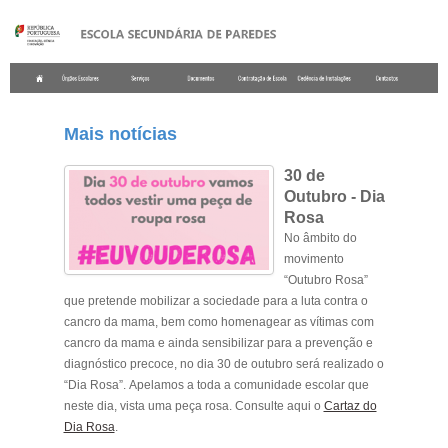
.
Mais notícias
30 de
Outubro - Dia
Rosa
No âmbito do
movimento
“
Outubro Rosa
”
que pretende mobilizar a sociedade para a luta contra o
cancro da mama, bem como homenagear as vítimas com
cancro da mama e ainda sensibilizar para a prevenção e
diagnóstico precoce, no dia
30 de outubro
será realizado o
“
Dia Rosa
”. Apelamos a toda a comunidade escolar que
neste dia, vista uma peça rosa. Consulte aqui o
Cartaz do
Dia Rosa
.