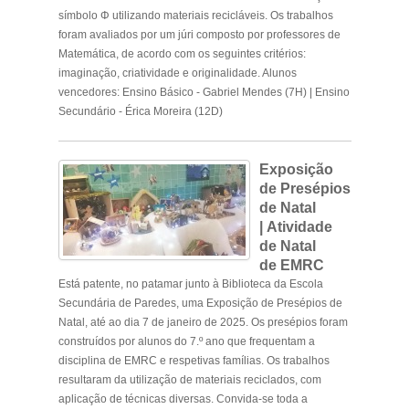
símbolo Φ utilizando materiais recicláveis. Os trabalhos
foram avaliados por um júri composto por professores de
Matemática, de acordo com os seguintes critérios:
imaginação, criatividade e originalidade. Alunos
vencedores: Ensino Básico - Gabriel Mendes (7H) | Ensino
Secundário - Érica Moreira (12D)
.
Exposição
de Presépios
de Natal
|
Atividade
de Natal
de
EMRC
Está patente, no patamar junto à Biblioteca da Escola
Secundária de Paredes, uma Exposição de Presépios de
Natal, até ao dia 7 de janeiro de 2025. Os presépios foram
construídos por alunos do 7.º ano que frequentam a
disciplina de EMRC e respetivas famílias. Os trabalhos
resultaram da utilização de materiais reciclados, com
aplicação de técnicas diversas. Convida-se toda a