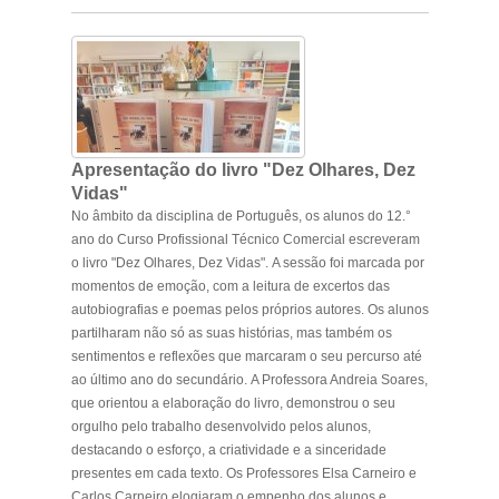
Apresentação do livro "Dez Olhares, Dez
Vidas"
No âmbito da disciplina de Português, os alunos do 12.°
ano do Curso Profissional Técnico Comercial escreveram
o livro "Dez Olhares, Dez Vidas". A sessão foi marcada por
momentos de emoção, com a leitura de excertos das
autobiografias e poemas pelos próprios autores. Os alunos
partilharam não só as suas histórias, mas também os
sentimentos e reflexões que marcaram o seu percurso até
ao último ano do secundário. A Professora Andreia Soares,
que orientou a elaboração do livro, demonstrou o seu
orgulho pelo trabalho desenvolvido pelos alunos,
destacando o esforço, a criatividade e a sinceridade
presentes em cada texto. Os Professores Elsa Carneiro e
Carlos Carneiro elogiaram o empenho dos alunos e