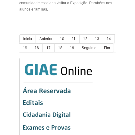
comunidade escolar a visitar a Exposição.
Parabéns aos
alunos e famílias.
Início
Anterior
10
11
12
13
14
15
16
17
18
19
Seguinte
Fim