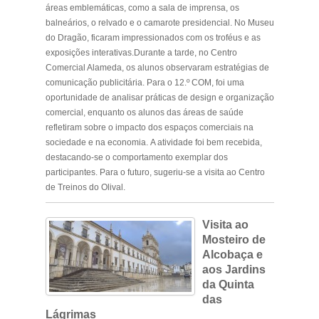
áreas emblemáticas, como a sala de imprensa, os
balneários, o relvado e o camarote presidencial. No Museu
do Dragão, ficaram impressionados com os troféus e as
exposições interativas.Durante a tarde, no Centro
Comercial Alameda, os alunos observaram estratégias de
comunicação publicitária. Para o 12.º COM, foi uma
oportunidade de analisar práticas de design e organização
comercial, enquanto os alunos das áreas de saúde
refletiram sobre o impacto dos espaços comerciais na
sociedade e na economia. A atividade foi bem recebida,
destacando-se o comportamento exemplar dos
participantes. Para o futuro, sugeriu-se a visita ao Centro
de Treinos do Olival.
Visita ao
Mosteiro de
Alcobaça e
aos Jardins
da Quinta
das
Lágrimas