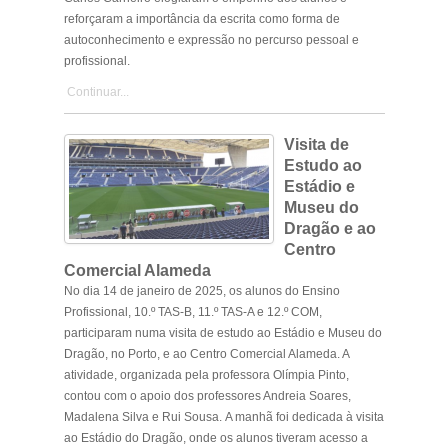
reforçaram a importância da escrita como forma de
autoconhecimento e expressão no percurso pessoal e
profissional.
Continuar...
Visita de
Estudo ao
Estádio e
Museu do
Dragão e ao
Centro
Comercial Alameda
No dia 14 de janeiro de 2025, os alunos do Ensino
Profissional, 10.º TAS-B, 11.º TAS-A e 12.º COM,
participaram numa visita de estudo ao Estádio e Museu do
Dragão, no Porto, e ao Centro Comercial Alameda. A
atividade, organizada pela professora Olímpia Pinto,
contou com o apoio dos professores Andreia Soares,
Madalena Silva e Rui Sousa. A manhã foi dedicada à visita
ao Estádio do Dragão, onde os alunos tiveram acesso a