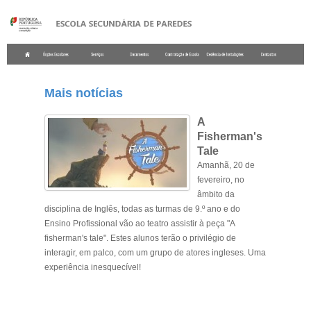
.
Mais notícias
A
Fisherman's
Tale
Amanhã, 20 de
fevereiro, no
âmbito da
disciplina de Inglês, todas as turmas de 9.º ano e do
Ensino Profissional vão ao teatro assistir à peça "A
fisherman's tale". Estes alunos terão o privilégio de
interagir, em palco, com um grupo de atores ingleses. Uma
experiência inesquecível!
.
.
.