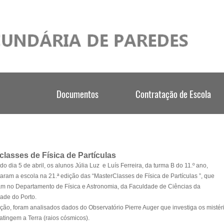
classes de Física de Partículas
o dia 5 de abril, os alunos Júlia Luz e Luís Ferreira, da turma B do 11.º ano,
aram a escola na 21.ª edição das “MasterClasses de Física de Partículas ”, que
m no Departamento de Física e Astronomia, da Faculdade de Ciências da
ade do Porto.
ção, foram analisados dados do Observatório Pierre Auger que investiga os mistér
atingem a Terra (raios cósmicos).