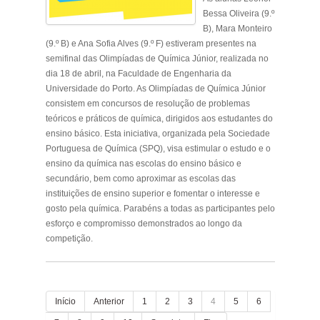
Bessa Oliveira (9.º
B), Mara Monteiro
(9.º B) e Ana Sofia Alves (9.º F) estiveram presentes na
semifinal das Olimpíadas de Química Júnior, realizada no
dia 18 de abril, na Faculdade de Engenharia da
Universidade do Porto. As Olimpíadas de Química Júnior
consistem em concursos de resolução de problemas
teóricos e práticos de química, dirigidos aos estudantes do
ensino básico. Esta iniciativa, organizada pela Sociedade
Portuguesa de Química (SPQ), visa estimular o estudo e o
ensino da química nas escolas do ensino básico e
secundário, bem como aproximar as escolas das
instituições de ensino superior e fomentar o interesse e
gosto pela química. Parabéns a todas as participantes pelo
esforço e compromisso demonstrados ao longo da
competição.
.
Início
Anterior
1
2
3
4
5
6