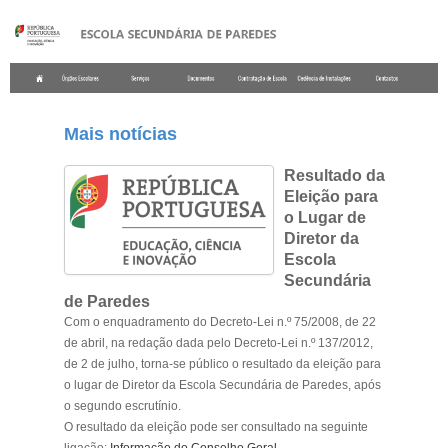
.
Mais notícias
Resultado da
Eleição para
o Lugar de
Diretor da
Escola
Secundária
de Paredes
Com o enquadramento do Decreto-Lei n.º 75/2008, de 22
de abril, na redação dada pelo Decreto-Lei n.º 137/2012,
de 2 de julho, torna-se público o resultado da eleição para
o lugar de Diretor da Escola Secundária de Paredes, após
o segundo escrutínio.
O resultado da eleição pode ser consultado na seguinte
ligação:
Informação do Conselho Geral