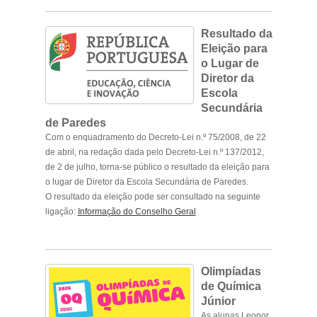
.
Resultado da
Eleição para
o Lugar de
Diretor da
Escola
Secundária
de Paredes
Com o enquadramento do Decreto-Lei n.º 75/2008, de 22
de abril, na redação dada pelo Decreto-Lei n.º 137/2012,
de 2 de julho, torna-se público o resultado da eleição para
o lugar de Diretor da Escola Secundária de Paredes.
O resultado da eleição pode ser consultado na seguinte
ligação:
Informação do Conselho Geral
Olimpíadas
de Química
Júnior
As alunas Leonor