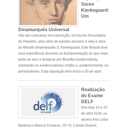
Soren
Kierkegaard:
Um
Dinamarquês Universal
Vão ser colocados em exposição, na Escola Secundária
de Paredes, uma série de painéis alusivos à vida e obra
do filósofo dinamarquês S. Kierkegaard. Este filósofo teve
uma importância decisiva na fundamentação do que mais
tarde se veio a designar por filosofia existencialista,
sobretudo no existencialismo cristão e, posteriormente, no
personalismo.
Esta exposição terá início a 30 de abril
.
.
Realização
do Exame
DELF
Nos dias 14 e 15
de abril 2026, os
alunos Ana Luísa
Barbosa e Bianca Fonseca, 10.º G, Camila Soares,