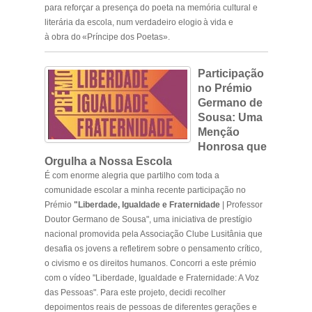
para reforçar a presença do poeta na memória cultural e
literária da escola, num verdadeiro elogio à vida e
à obra do «Príncipe dos Poetas».
P
articipação
no Prémio
Germano de
Sousa: Uma
Menção
Honrosa que
Orgulha a Nossa Escola
É com enorme alegria que partilho com toda a
comunidade escolar a minha recente participação no
Prémio
"Liberdade, Igualdade e Fraternidade
| Professor
Doutor Germano de Sousa", uma iniciativa de prestígio
nacional promovida pela Associação Clube Lusitânia que
desafia os jovens a refletirem sobre o pensamento crítico,
o civismo e os direitos humanos. Concorri a este prémio
com o vídeo "Liberdade, Igualdade e Fraternidade: A Voz
das Pessoas". Para este projeto, decidi recolher
depoimentos reais de pessoas de diferentes gerações e