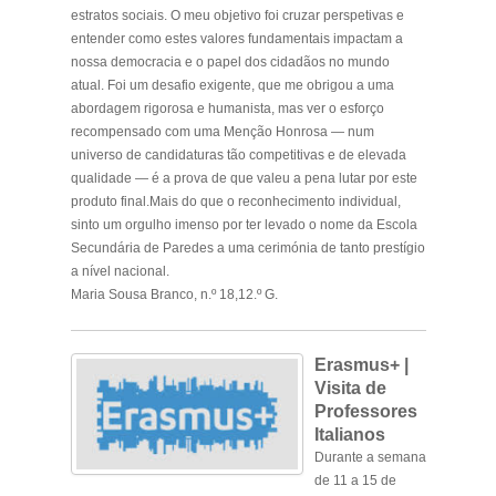
estratos sociais. O meu objetivo foi cruzar perspetivas e
entender como estes valores fundamentais impactam a
nossa democracia e o papel dos cidadãos no mundo
atual. Foi um desafio exigente, que me obrigou a uma
abordagem rigorosa e humanista, mas ver o esforço
recompensado com uma Menção Honrosa — num
universo de candidaturas tão competitivas e de elevada
qualidade — é a prova de que valeu a pena lutar por este
produto final.Mais do que o reconhecimento individual,
sinto um orgulho imenso por ter levado o nome da Escola
Secundária de Paredes a uma cerimónia de tanto prestígio
a nível nacional.
Maria Sousa Branco, n.º 18,12.º G.
.
Erasmus+ |
Visita de
Professores
Italianos
Durante a semana
de 11 a 15 de