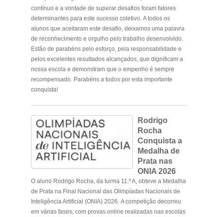
contínuo e a vontade de superar desafios foram fatores
determinantes para este sucesso coletivo. A todos os
alunos que aceitaram este desafio, deixamos uma palavra
de reconhecimento e orgulho pelo trabalho desenvolvido.
Estão de parabéns pelo esforço, pela responsabilidade e
pelos excelentes resultados alcançados, que dignificam a
nossa escola e demonstram que o empenho é sempre
recompensado. Parabéns a todos por esta importante
conquista!
.
Rodrigo
Rocha
Conquista a
Medalha de
Prata nas
ONIA 2026
O aluno Rodrigo Rocha, da turma 11.º A, obteve a Medalha
de Prata na Final Nacional das Olimpíadas Nacionais de
Inteligência Artificial (ONIA) 2026. A competição decorreu
em várias fases, com provas online realizadas nas escolas