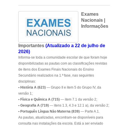
Exames
Nacionais |
Informações
Importantes
(Atualizado a 22 de julho de
2026)
Informa-se toda a comunidade escolar de que foram hoje
disponibilizadas as pautas com as classificações revistas
de itens dos Exames Finais Nacionais do Ensino
Secundário realizados na 1.ª fase, nas seguintes
disciplinas:
• História A (623)
— Grupo II e item 5 do Grupo IV, da
versão 1;
• Física e Química A (715)
— item 7.1 da versão 2;
• Geografia A (719)
— itens 1.3, 4.3 e 12.1 a), da versão 2;
• Português Língua Não Materna (839)
— Parte A.1.
As pautas, atualizadas, encontram-se disponíveis para
consulta nas instalações da escola. Está a ser enviado