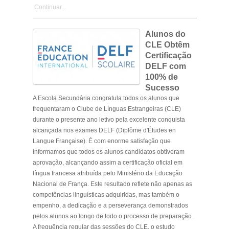
Continuar...
Alunos do
CLE Obtêm
Certificação
DELF com
100% de
Sucesso
A Escola Secundária congratula todos os alunos que
frequentaram o Clube de Línguas Estrangeiras (CLE)
durante o presente ano letivo pela excelente conquista
alcançada nos exames DELF (Diplôme d'Études en
Langue Française). É com enorme satisfação que
informamos que todos os alunos candidatos obtiveram
aprovação, alcançando assim a certificação oficial em
língua francesa atribuída pelo Ministério da Educação
Nacional de França. Este resultado reflete não apenas as
competências linguísticas adquiridas, mas também o
empenho, a dedicação e a perseverança demonstrados
pelos alunos ao longo de todo o processo de preparação.
A frequência regular das sessões do CLE, o estudo