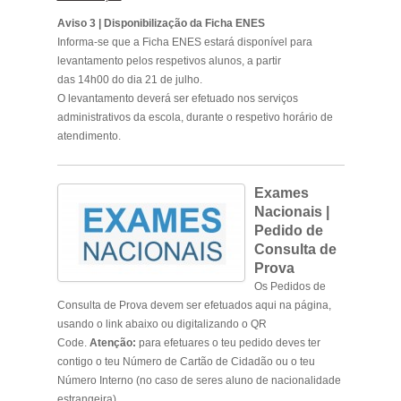
Aviso 3 | Disponibilização da Ficha ENES
Informa-se que a Ficha ENES estará disponível para
levantamento pelos respetivos alunos, a partir
das
14h00
do dia
21 de julho
.
O levantamento deverá ser efetuado nos serviços
administrativos da escola, durante o respetivo horário de
atendimento.
Exames
Nacionais |
Pedido de
Consulta de
Prova
Os Pedidos de
Consulta de Prova devem ser efetuados aqui na página,
usando o link abaixo ou digitalizando o QR
Code.
Atenção:
para efetuares o teu pedido deves ter
contigo o teu Número de Cartão de Cidadão ou o teu
Número Interno (no caso de seres aluno de nacionalidade
estrangeira).