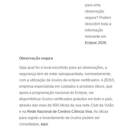
para uma
observação
segura? Podem
descobrir toda a
informação
relevante em
Eclipse 2026
.
Observação segura
Seja qual for o local escolhido para as observações, a
segurança tem de estar salvaguardada, nomeadamente,
com a utilização de óculos de eclipse certificados. A ZEISS,
empresa especialista em cuidados e produtos óticos, que
apoia a programação nacional do Eclipse, vai
disponibilizar óculos certificados gratuitos em todo o país,
através das mais de 600 óticas da sua rede Club da Visão
e na
Rede Nacional de Centros Ciência Viva
. As óticas
para registo e levantamento de óculos podem ser
consultadas,
aqui
.