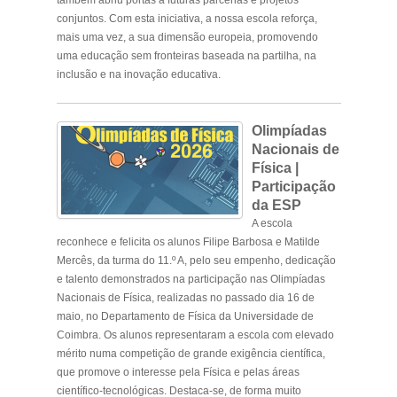
também abriu portas a futuras parcerias e projetos
conjuntos. Com esta iniciativa, a nossa escola reforça,
mais uma vez, a sua dimensão europeia, promovendo
uma educação sem fronteiras baseada na partilha, na
inclusão e na inovação educativa.
.
Olimpíadas
Nacionais de
Física |
Participação
da ESP
A escola
reconhece e felicita os alunos Filipe Barbosa e Matilde
Mercês, da turma do 11.º A, pelo seu empenho, dedicação
e talento demonstrados na participação nas Olimpíadas
Nacionais de Física, realizadas no passado dia 16 de
maio, no Departamento de Física da Universidade de
Coimbra. Os alunos representaram a escola com elevado
mérito numa competição de grande exigência científica,
que promove o interesse pela Física e pelas áreas
científico-tecnológicas. Destaca-se, de forma muito