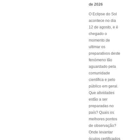
de 2026
O Eclipse do Sol
acontece no dia
12 de agosto, e é
chegado o
momento de
ultimar os
preparativos deste
fenómeno tão
aguardado pela
comunidade
científica e pelo
público em geral.
Que atividades
estão a ser
preparadas no
país? Quais os
melhores pontos
de observação?
Onde levantar
óculos certificados