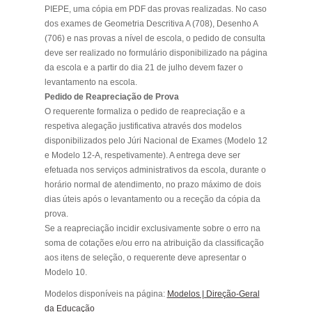
PIEPE, uma cópia em PDF das provas realizadas. No caso
dos exames de Geometria Descritiva A (708), Desenho A
(706) e nas provas a nível de escola, o pedido de consulta
deve ser realizado no formulário disponibilizado na página
da escola e a partir do dia 21 de julho devem fazer o
levantamento na escola.
Pedido de Reapreciação de Prova
O requerente formaliza o pedido de reapreciação e a
respetiva alegação justificativa através dos modelos
disponibilizados pelo Júri Nacional de Exames (Modelo 12
e Modelo 12-A, respetivamente). A entrega deve ser
efetuada nos serviços administrativos da escola, durante o
horário normal de atendimento, no prazo máximo de dois
dias úteis após o levantamento ou a receção da cópia da
prova.
Se a reapreciação incidir exclusivamente sobre o erro na
soma de cotações e/ou erro na atribuição da classificação
aos itens de seleção, o requerente deve apresentar o
Modelo 10.
Modelos disponíveis na página:
Modelos | Direção-Geral
da Educação