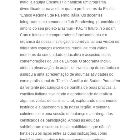
maio, a equipa Erasmus+ dinamizou um programa
diversificado para acolher quatro professores da Escola
“Enrico Ascione”, de Palermo, Itália. Os docentes
integraram uma semana de Job Shadowing, promovida no
âmbito do seu projeto Erasmus+ KA1 “Il futuro in 5 goal”.
Com o intuito de compreender o funcionamento e a
orgânica da nossa instituição, a comitiva italiana visitou os
diferentes espaços escolares, reuniu-se com vários
membros da comunidade educativa e associou-se às
comemorações do Dia da Europa. O programa incluiu
ainda a observação de aulas, um workshop de cerâmica e
assistiu a uma apresentação de algumas atividades do
curso profissional de Técnico Auxiliar de Saúde. Para além
da vertente pedagógica e de partilha de boas práticas, a
comitiva italiana teve ainda a oportunidade de realizar
algumas visitas de cariz cultural, explorando o património
histórico e a gastronomia da nossa região. A semana
culminou com uma sessão de balanço e a entrega dos
certificados de participação. Ambas as equipas
sublinharam o sucesso desta mobilidade, que não só
fortaleceu os laços entre as duas instituições, como