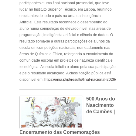
participantes e uma final nacional presencial, que teve
lugar no Instituto Superior Técnico, em Lisboa, reunindo
estudantes de todo o país na área da Inteligência
Artificial. Este resultado reconhece o desempenho do
aluno numa competição de elevado nível, nas áreas de
programação, inteligência artificial e ciência de dados. O
resultado soma-se a outras participações de alunos da
escola em competições nacionais, nomeadamente nas
áreas de Química e Física, reforçando o envolvimento da
comunidade escolar em projetos de natureza científica e
tecnológica. A escola felicita o aluno pela sua participação
e pelo resultado alcançado. A classificação pública está
disponível em:
https://onia.pt/pt/results/final-nacional-2026/
500 Anos do
Nascimento
de Camões |
Encerramento das Comemorações