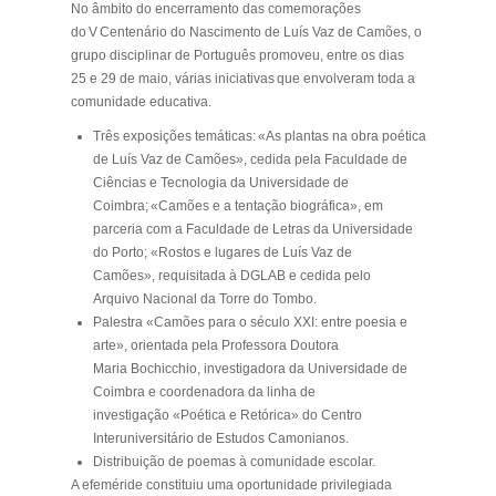
No âmbito do encerramento das comemorações
do V Centenário do Nascimento de Luís Vaz de Camões, o
grupo disciplinar de Português promoveu, entre os dias
25 e 29 de maio, várias iniciativas que envolveram toda a
comunidade educativa.
Três exposições temáticas
:
«As plantas na obra poética
de Luís Vaz de Camões», cedida pela Faculdade de
Ciências e Tecnologia da Universidade de
Coimbra;
«Camões e a tentação biográfica», em
parceria com a Faculdade de Letras da Universidade
do Porto;
«Rostos e lugares de Luís Vaz de
Camões», requisitada à DGLAB e cedida pelo
Arquivo Nacional da Torre do Tombo.
Palestra
«Camões para o século XXI: entre poesia e
arte», orientada pela Professora Doutora
Maria Bochicchio, investigadora da Universidade de
Coimbra e coordenadora da linha de
investigação «Poética e Retórica» do Centro
Interuniversitário de Estudos Camonianos.
Distribuição de poemas à comunidade escolar
.
A efeméride constituiu uma oportunidade privilegiada