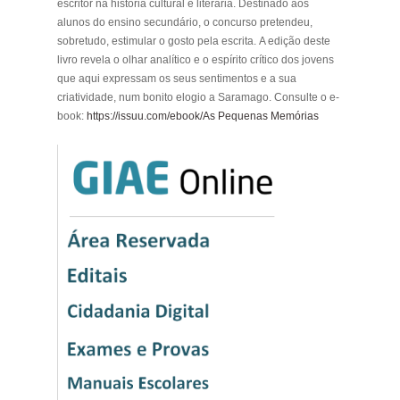
escritor na história cultural e literária. Destinado aos
alunos do ensino secundário, o concurso pretendeu,
sobretudo, estimular o gosto pela escrita. A edição deste
livro revela o olhar analítico e o espírito crítico dos jovens
que aqui expressam os seus sentimentos e a sua
criatividade, num bonito elogio a Saramago. Consulte o e-
book:
https://issuu.com/ebook/As Pequenas Memórias