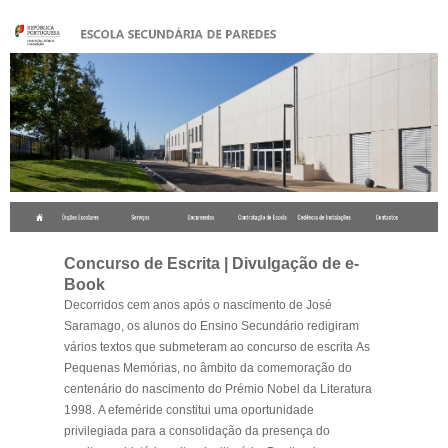
.
Concurso de Escrita | Divulgação de e-
Book
Decorridos cem anos após o nascimento de José
Saramago, os alunos do Ensino Secundário redigiram
vários textos que submeteram ao concurso de escrita
As
Pequenas Memórias
, no âmbito da comemoração do
centenário do nascimento do Prémio Nobel da Literatura
1998. A efeméride constitui uma oportunidade
privilegiada para a consolidação da presença do