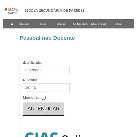
.
Pessoal nao Docente
Login Form
Utilizador
Senha
Memorizar