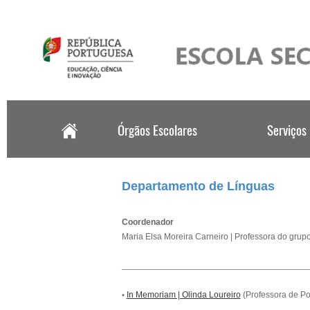
.
Departamento de Línguas
Coordenador
Maria Elsa Moreira Carneiro | Professora do grup
_____________________________________________
In Memoriam | Olinda Loureiro
(Professora de Po
•