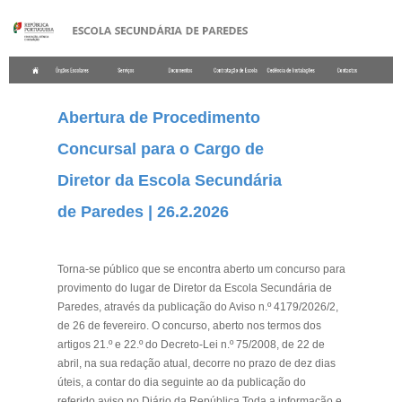
.
Abertura de Procedimento
Concursal para o Cargo de
Diretor da Escola Secundária
de Paredes | 26.2.2026
.
Torna-se público que se encontra aberto um concurso para
provimento do lugar de Diretor da Escola Secundária de
Paredes, através da publicação do Aviso n.º 4179/2026/2,
de 26 de fevereiro. O concurso, aberto nos termos dos
artigos 21.º e 22.º do Decreto-Lei n.º 75/2008, de 22 de
abril, na sua redação atual, decorre no prazo de dez dias
úteis, a contar do dia seguinte ao da publicação do
referido aviso no Diário da República.Toda a informação e