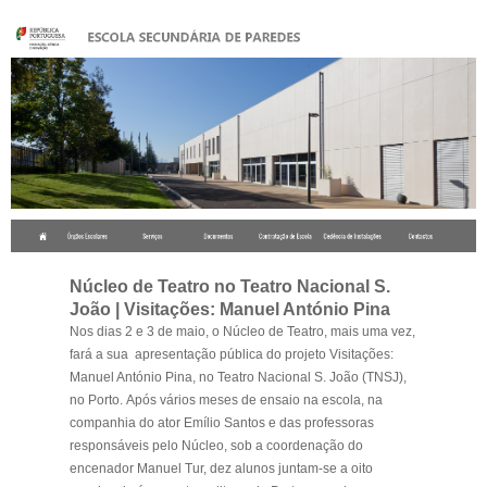
.
Núcleo de Teatro no Teatro Nacional S.
João | Visitações: Manuel António Pina
Nos dias 2 e 3 de maio, o Núcleo de Teatro, mais uma vez,
fará a sua apresentação pública do projeto
Visitações:
Manuel António Pina,
no Teatro Nacional S. João (TNSJ),
no Porto.
Após vários meses de ensaio na escola, na
companhia do ator Emílio Santos e das professoras
responsáveis pelo Núcleo, sob a coordenação do
encenador Manuel Tur, dez alunos juntam-se a oito