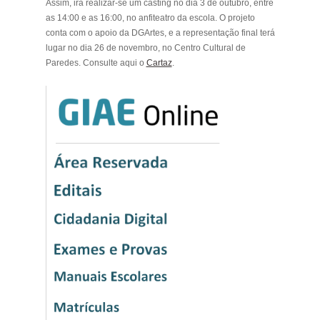
Assim, irá realizar-se um
casting no dia 3 de outubro, entre
as 14:00 e as 16:00, no anfiteatro da escola
. O projeto
conta com o apoio da
DGArtes
, e a representação final terá
lugar no dia
26 de novembro, no Centro Cultural de
Paredes
. Consulte aqui o
Cartaz
.