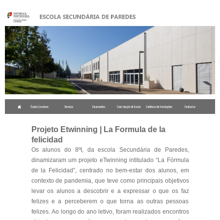
.
Projeto Etwinning | La Formula de la
felicidad
Os alunos do 8ºI, da escola Secundária de Paredes,
dinamizaram um projeto eTwinning intitulado “La Fórmula
de la Felicidad”, centrado no bem-estar dos alunos, em
contexto de pandemia, que teve como principais objetivos
levar os alunos a descobrir e a expressar o que os faz
felizes e a perceberem o que torna as outras pessoas
felizes. Ao longo do ano letivo, foram realizados encontros