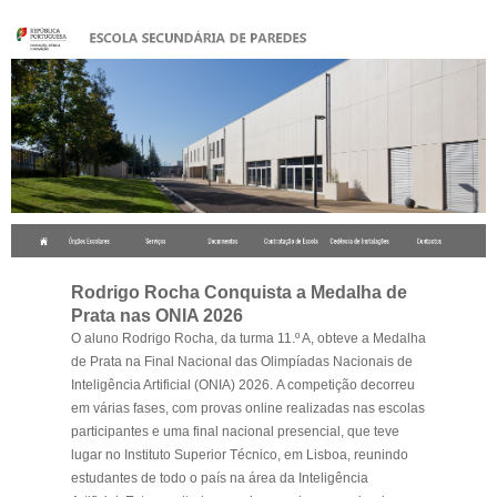
.
Rodrigo Rocha Conquista a Medalha de
Prata nas ONIA 2026
O aluno Rodrigo Rocha, da turma 11.º A, obteve a Medalha
de Prata na Final Nacional das Olimpíadas Nacionais de
Inteligência Artificial (ONIA) 2026. A competição decorreu
em várias fases, com provas online realizadas nas escolas
participantes e uma final nacional presencial, que teve
lugar no Instituto Superior Técnico, em Lisboa, reunindo
estudantes de todo o país na área da Inteligência