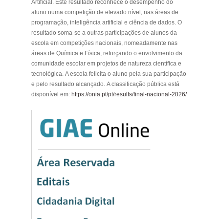
Artificial. Este resultado reconhece o desempenho do
aluno numa competição de elevado nível, nas áreas de
programação, inteligência artificial e ciência de dados. O
resultado soma-se a outras participações de alunos da
escola em competições nacionais, nomeadamente nas
áreas de Química e Física, reforçando o envolvimento da
comunidade escolar em projetos de natureza científica e
tecnológica. A escola felicita o aluno pela sua participação
e pelo resultado alcançado. A classificação pública está
disponível em:
https://onia.pt/pt/results/final-nacional-2026/