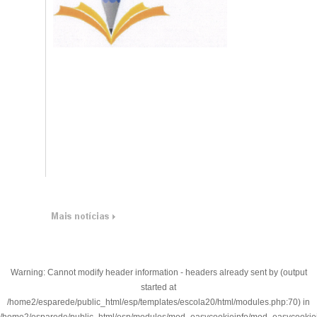
Warning
: Cannot modify header information - headers already sent by (output
started at
/home2/esparede/public_html/esp/templates/escola20/html/modules.php:70) in