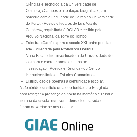
Ciências e Tecnologia da Universidade de
Coimbra;
«Camões e a tentação biográfica», em
parceria com a Faculdade de Letras da Universidade
do Porto;
«Rostos e lugares de Luís Vaz de
Camões», requisitada à DGLAB e cedida pelo
Arquivo Nacional da Torre do Tombo.
Palestra
«Camões para o século XXI: entre poesia e
arte», orientada pela Professora Doutora
Maria Bochicchio, investigadora da Universidade de
Coimbra e coordenadora da linha de
investigação «Poética e Retórica» do Centro
Interuniversitário de Estudos Camonianos.
Distribuição de poemas à comunidade escolar
.
A efeméride constituiu uma oportunidade privilegiada
para reforçar a presença do poeta na memória cultural e
literária da escola, num verdadeiro elogio à vida e
à obra do «Príncipe dos Poetas».