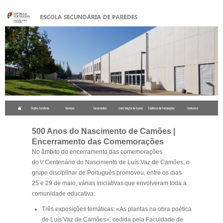
.
500 Anos do Nascimento de Camões |
Encerramento das Comemorações
No âmbito do encerramento das comemorações
do V Centenário do Nascimento de Luís Vaz de Camões, o
grupo disciplinar de Português promoveu, entre os dias
25 e 29 de maio, várias iniciativas que envolveram toda a
comunidade educativa.
Três exposições temáticas
:
«As plantas na obra poética
de Luís Vaz de Camões», cedida pela Faculdade de